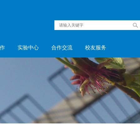
工作
实验中心
合作交流
校友服务
队伍
中心简介
生会
学生竞赛
信息
教学环境
制度
管理制度