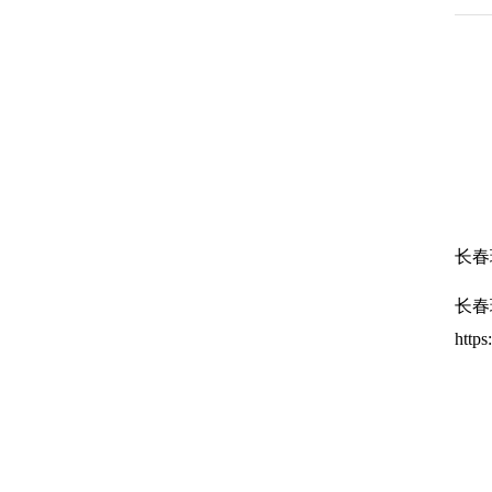
长春理
长春
http