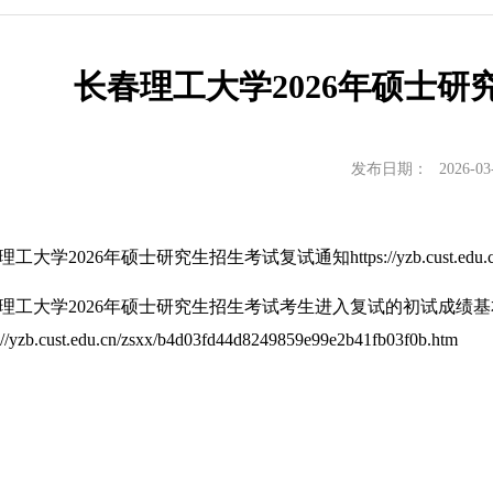
长春理工大学2026年硕士
发布日期：
2026-03
工大学2026年硕士研究生招生考试复试通知https://yzb.cust.edu.cn/zsxx/
理工大学2026年硕士研究生招生考试考生进入复试的初试成绩
s://yzb.cust.edu.cn/zsxx/b4d03fd44d8249859e99e2b41fb03f0b.htm